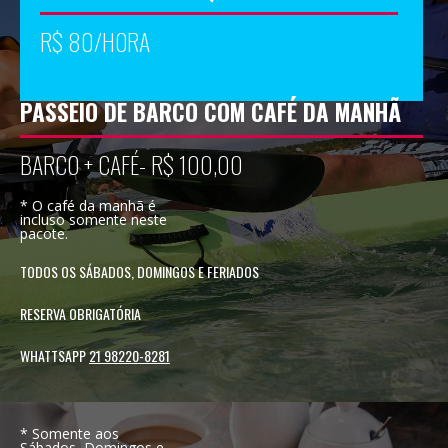
R$ 80/HORA
PASSEIO DE BARCO COM CAFÉ DA MANHÃ
BARCO + CAFÉ- R$ 100,00
* O café da manhã é
incluso somente neste
pacote.
TODOS OS SÁBADOS, DOMINGOS E FERIADOS
RESERVA OBRIGATÓRIA
WHATTSAPP
21 98220-8281
* Somente aos
Sábados, Domingos e