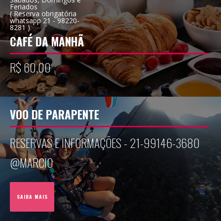
Feriados
( Reserva obrigatória
whatsapp 21 - 98220-
8281 ).
CAFÉ DA MANHÃ
R$ 60,00
VOO DE PARAPENTE
RESERVAS E INFORMAÇÕES - 21-99146-3680
@MARCIO
SAIBA MAIS