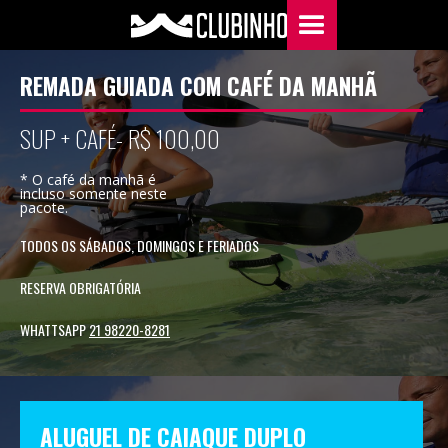
REMADA GUIADA COM CAFÉ DA MANHÃ
SUP + CAFÉ- R$ 100,00
* O café da manhã é
incluso somente neste
pacote.
TODOS OS SÁBADOS, DOMINGOS E FERIADOS
RESERVA OBRIGATÓRIA
WHATTSAPP
21 98220-8281
ALUGUEL DE CAIAQUE DUPLO