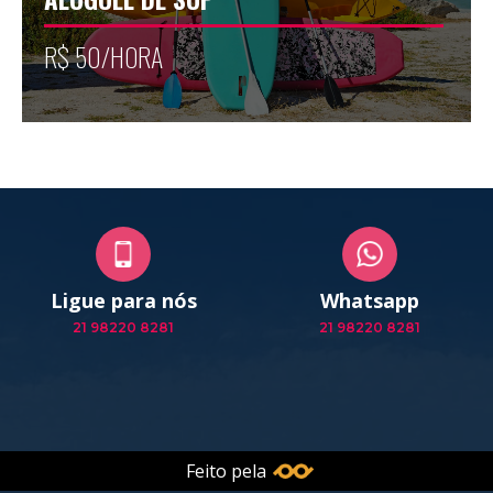
R$ 50/HORA
Ligue para nós
Whatsapp
21 98220 8281
21 98220 8281
Feito pela