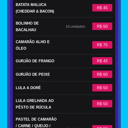
BATATA MALUCA
R$ 45
(CHEDDAR & BACON)
BOLINHO DE
R$ 50
10 unidades
BACALHAU
CAMARÃO ALHO E
R$ 75
ÓLEO
R$ 45
GURJÃO DE FRANGO
R$ 60
GURJÃO DE PEIXE
R$ 50
LULA A DORÊ
LULA GRELHADA AO
R$ 50
PÊSTO DE RÚCULA
PASTEL DE CAMARÃO
/ CARNE / QUEIJO /