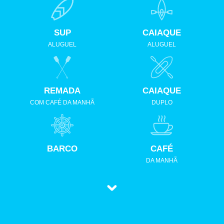
SUP
CAIAQUE
ALUGUEL
ALUGUEL
REMADA
CAIAQUE
COM CAFÉ DA MANHÃ
DUPLO
BARCO
CAFÉ
DA MANHÃ