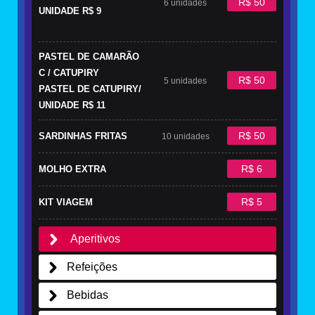
R$ 50
6 unidades
UNIDADE R$ 9
PASTEL DE CAMARÃO
C / CATUPIRY
R$ 50
5 unidades
PASTEL DE CATUPIRY/
UNIDADE R$ 11
R$ 50
SARDINHAS FRITAS
10 unidades
R$ 6
MOLHO EXTRA
R$ 5
KIT VIAGEM
Aperitivos
Refeições
Bebidas