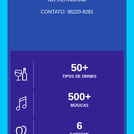
CONTATO: 98220-8281
50+
TIPOS DE DRINKS
500+
MÚSICAS
6