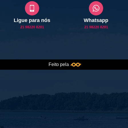
Ligue para nós
Whatsapp
21 98220 8281
21 98220 8281
Feito pela